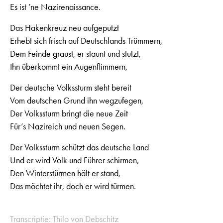
Es ist ’ne Nazirenaissance.
Das Hakenkreuz neu aufgeputzt
Erhebt sich frisch auf Deutschlands Trümmern,
Dem Feinde graust, er staunt und stutzt,
Ihn überkommt ein Augenflimmern,
Der deutsche Volkssturm steht bereit
Vom deutschen Grund ihn wegzufegen,
Der Volkssturm bringt die neue Zeit
Für’s Nazireich und neuen Segen.
Der Volkssturm schützt das deutsche Land
Und er wird Volk und Führer schirmen,
Den Winterstürmen hält er stand,
Das möchtet ihr, doch er wird türmen.
Transcriptie: Thilo von Debschitz