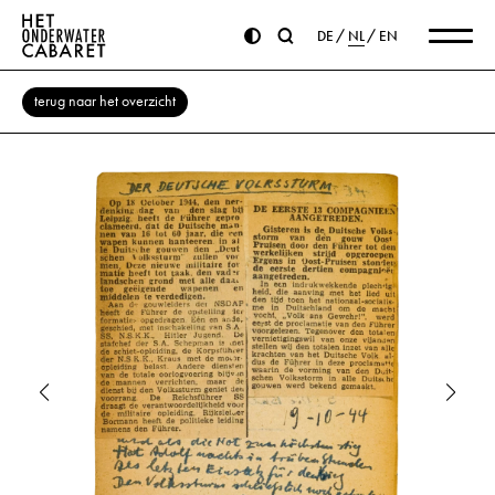
DE
NL
EN
terug naar het overzicht