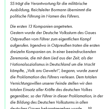
SS trägt die Verantwortung für die militärische
Ausbildung, Reichsleiter Bormann übernimmt die
politische Führung im Namen des Führers.
Die ersten 13 Kompanien angetreten.
Gestern wurde der Deutsche Volkssturm des Gaues
Ostpreußen vom Führer zum eigentlichen Kampf
aufgerufen. Irgendwo in Ostpreußen traten die ersten
dreizehn Kompanien an. In einer beeindruckenden
Zeremonie, die mit dem Lied aus der Zeit, als der
Nationalsozialismus in Deutschland um die Macht
kämpfte, „Volk ans Gewehr!“, begann, wurde zuerst
die Proklamation des Führers verlesen. Dem totalen
Vernichtungswillen unserer Feinde stellen wir den
totalen Einsatz aller Kräfte des deutschen Volkes
gegenüber, so der Führer in dieser Proklamation, in der
die Bildung des Deutschen Volkssturms in allen
deutschen Gauen bekanntgegeben wurde. – 19.