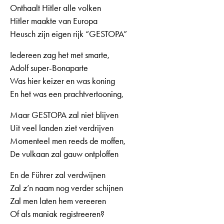
Onthaalt Hitler alle volken
Hitler maakte van Europa
Heusch zijn eigen rijk “GESTOPA”
Iedereen zag het met smarte,
Adolf super-Bonaparte
Was hier keizer en was koning
En het was een prachtvertooning,
Maar GESTOPA zal niet blijven
Uit veel landen ziet verdrijven
Momenteel men reeds de moffen,
De vulkaan zal gauw ontploffen
En de Führer zal verdwijnen
Zal z’n naam nog verder schijnen
Zal men laten hem vereeren
Of als maniak registreeren?