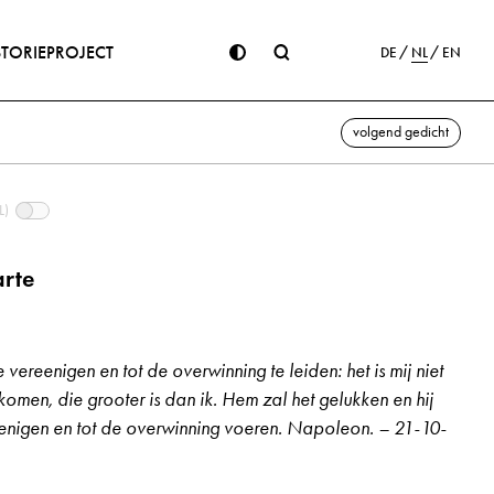
STORIE
PROJECT
DE
NL
EN
volgend gedicht
L)
rte
 vereenigen en tot de overwinning te leiden: het is mij niet
komen, die grooter is dan ik. Hem zal het gelukken en hij
enigen en tot de overwinning voeren. Napoleon. – 21-10-