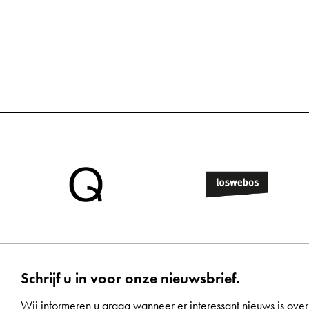
Schrijf u in voor onze nieuwsbrief.
Wij informeren u graag wanneer er interessant nieuws is over