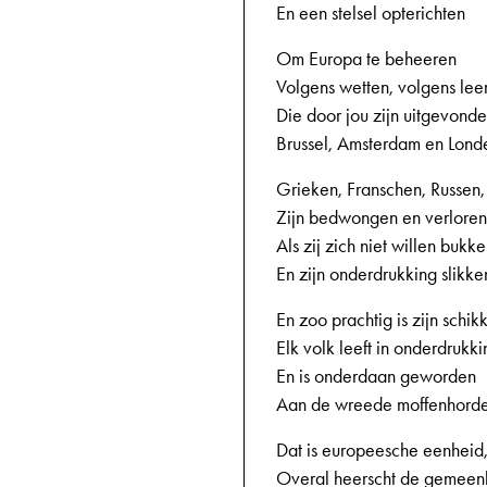
En een stelsel opterichten
Om Europa te beheeren
Volgens wetten, volgens lee
Die door jou zijn uitgevonde
Brussel, Amsterdam en Lond
Grieken, Franschen, Russen
Zijn bedwongen en verloren
Als zij zich niet willen bukk
En zijn onderdrukking slikke
En zoo prachtig is zijn schik
Elk volk leeft in onderdrukki
En is onderdaan geworden
Aan de wreede moffenhorde
Dat is europeesche eenheid
Overal heerscht de gemeen