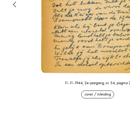
11-11-1944, 2e jaargang, nr. 54, pagina 
cover / inleiding