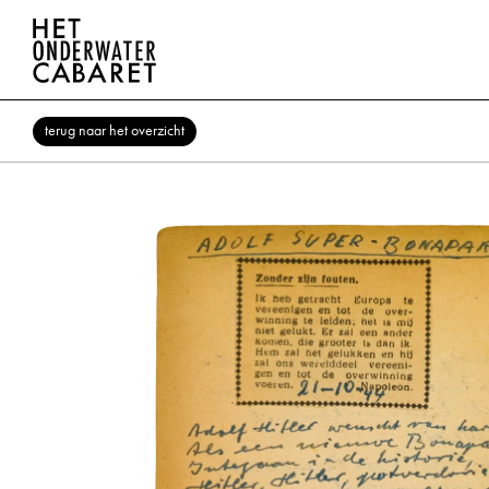
terug naar het overzicht