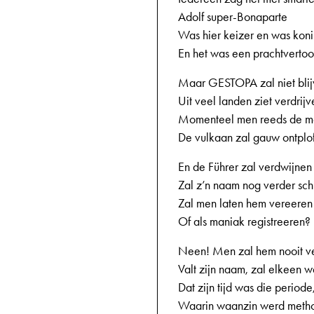
Adolf super-Bonaparte
Was hier keizer en was kon
En het was een prachtvertoo
Maar GESTOPA zal niet bli
Uit veel landen ziet verdrijv
Momenteel men reeds de mo
De vulkaan zal gauw ontplo
En de Führer zal verdwijnen
Zal z’n naam nog verder sch
Zal men laten hem vereeren
Of als maniak registreeren?
Neen! Men zal hem nooit v
Valt zijn naam, zal elkeen 
Dat zijn tijd was die periode
Waarin waanzin werd meth