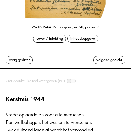
25-12-1944, 2e jaargang, nr. 60, pagina 7
cover / inleiding
inhoudsopgave
vorig gedicht
volgend gedicht
Oorspronkelijke taal weergeven (NL)
Kerstmis 1944
Vrede op aarde en voor alle menschen
Een welbehagen, het was om te wenschen.
Tweeduizend jaren al wordt het verkondigd,