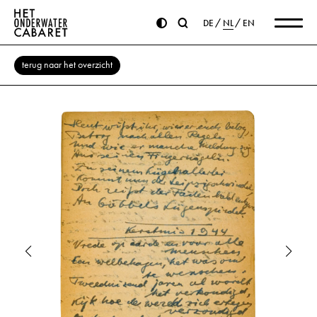
DE
NL
EN
terug naar het overzicht