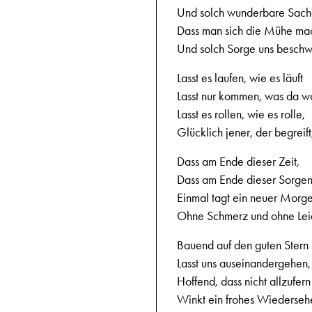
Und solch wunderbare Sach
Dass man sich die Mühe ma
Und solch Sorge uns beschw
Lasst es laufen, wie es läuft
Lasst nur kommen, was da wo
Lasst es rollen, wie es rolle,
Glücklich jener, der begreift
Dass am Ende dieser Zeit,
Dass am Ende dieser Sorgen
Einmal tagt ein neuer Morg
Ohne Schmerz und ohne Lei
Bauend auf den guten Stern
Lasst uns auseinandergehen,
Hoffend, dass nicht allzufern
Winkt ein frohes Wiederseh