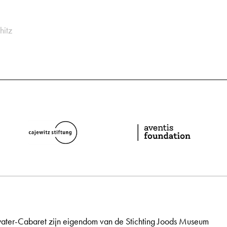
hitz
ater-Cabaret zijn eigendom van de Stichting Joods Museum