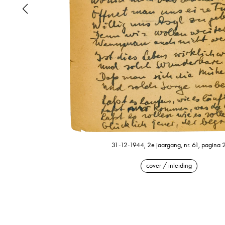
31-12-1944, 2e jaargang, nr. 61, pagina 
cover / inleiding