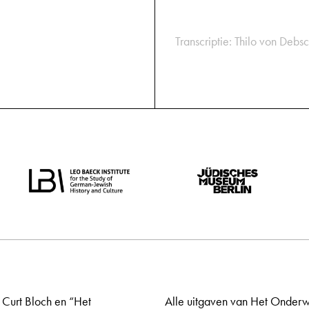
Transcriptie: Thilo von Debsc
 Curt Bloch en “Het
Alle uitgaven van Het Onderw