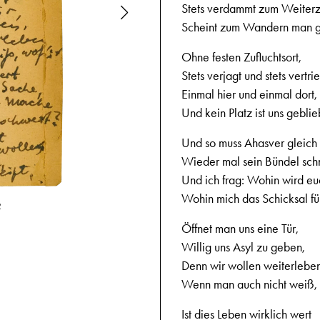
Stets verdammt zum Weiter
Scheint zum Wandern man 
Ohne festen Zufluchtsort,
Stets verjagt und stets vertri
Einmal hier und einmal dort,
Und kein Platz ist uns gebli
Und so muss Ahasver gleich
Wieder mal sein Bündel sch
Und ich frag: Wohin wird eu
Wohin mich das Schicksal f
2
31-12-1944,
Öffnet man uns eine Tür,
Willig uns Asyl zu geben,
Denn wir wollen weiterlebe
Wenn man auch nicht weiß,
Ist dies Leben wirklich wert