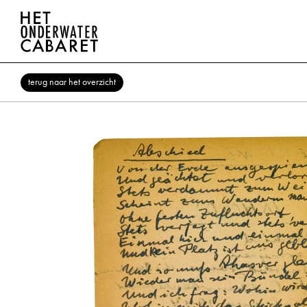
terug naar het overzicht