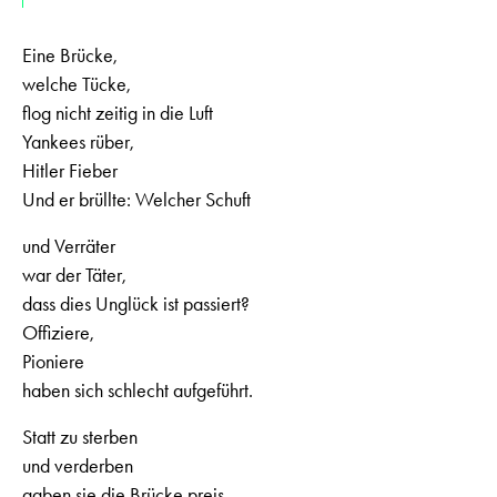
Eine Brücke,
welche Tücke,
flog nicht zeitig in die Luft
Yankees rüber,
Hitler Fieber
Und er brüllte: Welcher Schuft
und Verräter
war der Täter,
dass dies Unglück ist passiert?
Offiziere,
Pioniere
haben sich schlecht aufgeführt.
Statt zu sterben
und verderben
gaben sie die Brücke preis