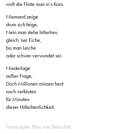
wirft die Flinte man in’s Korn.
Niemand zeige
drum sich feige,
Nein man stehe hitlertreu
gleich ’ner Eiche,
bis man Leiche
oder schwer verwundet sei.
Niederlage
außer Frage,
Doch Millionen müssen heut
noch verbluten
für Minuten
dieser Hitlerherrlichkeit.
Transcriptie: Thilo von Debschitz