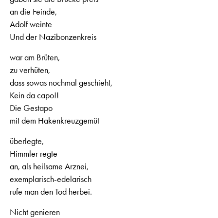
an die Feinde,
Adolf weinte
Und der Nazibonzenkreis
war am Brüten,
zu verhüten,
dass sowas nochmal geschieht,
Kein da capo!!
Die Gestapo
mit dem Hakenkreuzgemüt
überlegte,
Himmler regte
an, als heilsame Arznei,
exemplarisch-edelarisch
rufe man den Tod herbei.
Nicht genieren