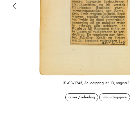
31-03-1945, 3e jaargang, nr. 13, pagina 
cover / inleiding
inhoudsopgave