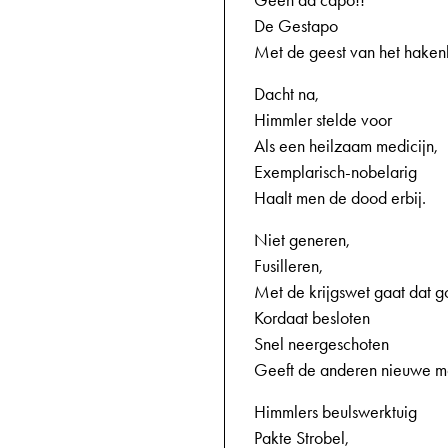
Geen da capo!!
De Gestapo
Met de geest van het haken
Dacht na,
Himmler stelde voor
Als een heilzaam medicijn,
Exemplarisch-nobelarig
Haalt men de dood erbij.
Niet generen,
Fusilleren,
Met de krijgswet gaat dat g
Kordaat besloten
Snel neergeschoten
Geeft de anderen nieuwe m
Himmlers beulswerktuig
Pakte Strobel,