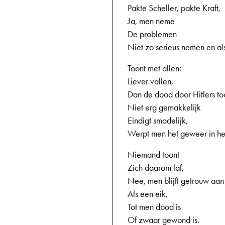
Pakte Scheller, pakte Kraft,
Ja, men neme
De problemen
Niet zo serieus nemen en al
Toont met allen:
Liever vallen,
Dan de dood door Hitlers to
Niet erg gemakkelijk
Eindigt smadelijk,
Werpt men het geweer in he
Niemand toont
Zich daarom laf,
Nee, men blijft getrouw aan 
Als een eik,
Tot men dood is
Of zwaar gewond is.