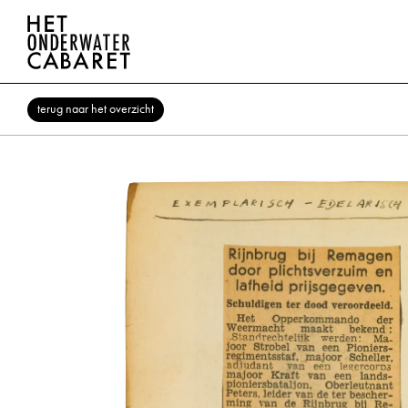
terug naar het overzicht