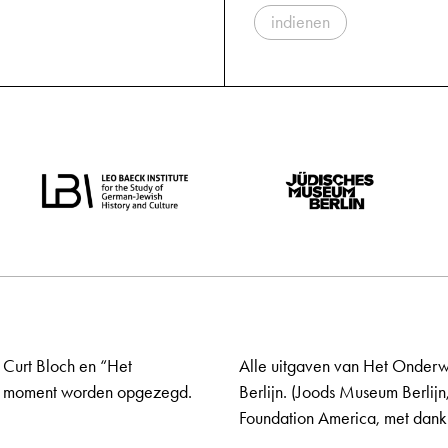
indienen
 Curt Bloch en “Het
Alle uitgaven van Het Onderw
elk moment worden opgezegd.
Berlijn. (Joods Museum Berlijn
Foundation America, met dank 