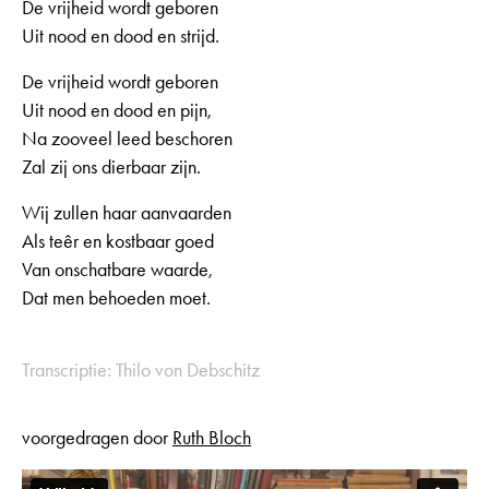
De vrijheid wordt geboren
Uit nood en dood en strijd.
De vrijheid wordt geboren
Uit nood en dood en pijn,
Na zooveel leed beschoren
Zal zij ons dierbaar zijn.
Wij zullen haar aanvaarden
Als teêr en kostbaar goed
Van onschatbare waarde,
Dat men behoeden moet.
Transcriptie: Thilo von Debschitz
voorgedragen door
Ruth Bloch