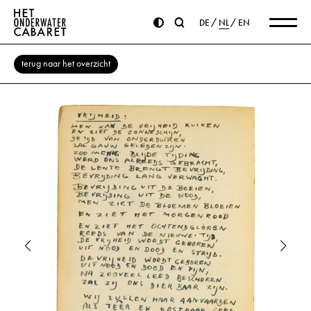
DE
NL
EN
terug naar het overzicht