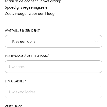
Maar ‘k geloof het hun wat graag:
Spoedig is regeeringszetel
Zoals vroeger weer den Haag.
WAT WIL JE INZENDEN?*
VOORNAAM / ACHTERNAAM*
E-MAILADRES*
VERTALING*