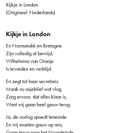
Kijkje in London
(Origineel: Nederlands)
Kijkje in London
En Normandië en Bretagne
Zijn volledig al bevrijd,
Wilhelmina van Oranje
Is tevreden en verblijd
En zegt tot haar secretaris
Maak nu asjeblief wat vlug,
Zorg ervoor, dat alles klaar is,
Want wij gaan heel gauw terug.
Ja, de oorlog spoedt teneinde
En wij moeten gauw op reis,
Gaan terug naar het Noordeinde,