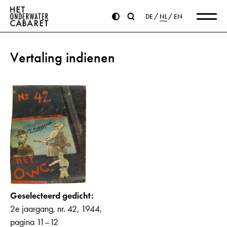
DE
NL
EN
Vertaling indienen
Geselecteerd gedicht:
2e jaargang, nr. 42, 1944,
pagina 11–12