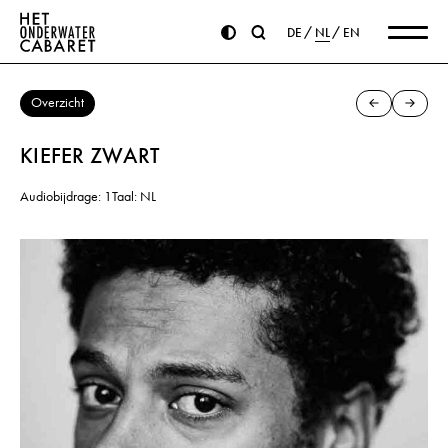
DE
NL
EN
Overzicht
KIEFER ZWART
Audiobijdrage: 1
Taal: NL