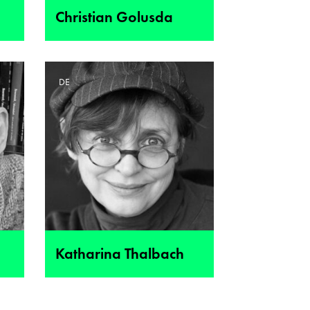
Christian Golusda
DE
Katharina Thalbach