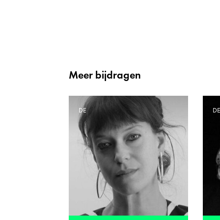
Meer bijdragen
DE
D