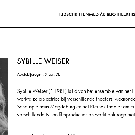
TIJDSCHRIFTEN
MEDIABIBLIOTHEEK
HI
SYBILLE WEISER
Audiobijdragen: 3
Taal: DE
Sybille Weiser (* 1981) is lid van het ensemble van het
werkte ze als actrice bij verschillende theaters, waarond
Schauspielhaus Magdeburg en het Kleines Theater am Süd
verschillende tv- en filmproducties en werkt ook regelmati