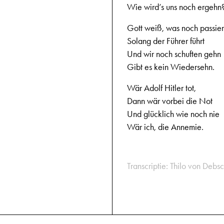
Wie wird’s uns noch ergehn
Gott weiß, was noch passier
Solang der Führer führt
Und wir noch schuften gehn
Gibt es kein Wiedersehn.
Wär Adolf Hitler tot,
Dann wär vorbei die Not
Und glücklich wie noch nie
Wär ich, die Annemie.
Transcriptie: Thilo von Debsc