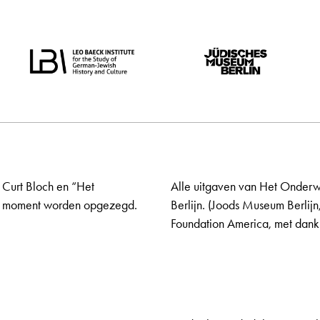
 Curt Bloch en “Het
Alle uitgaven van Het Onderw
elk moment worden opgezegd.
Berlijn. (Joods Museum Berlijn
Foundation America, met dank 