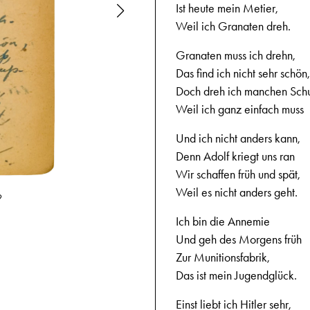
Ist heute mein Metier,
Weil ich Granaten dreh.
Granaten muss ich drehn,
Das find ich nicht sehr schön,
Doch dreh ich manchen Schu
Weil ich ganz einfach muss
Und ich nicht anders kann,
Denn Adolf kriegt uns ran
Wir schaffen früh und spät,
Weil es nicht anders geht.
9
19-12-1944,
Ich bin die Annemie
Und geh des Morgens früh
Zur Munitionsfabrik,
Das ist mein Jugendglück.
Einst liebt ich Hitler sehr,