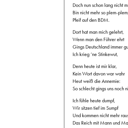
Doch nun schon lang nicht m
Bin nicht mehr so plem-plem
Pfeif auf den BDM.
Dort hat man mich gelehrt,
Wenn man den Führer ehrt
Gings Deutschland immer gu
Ich krieg ‘ne Stinkewut,
Denn heute ist mir klar,
Kein Wort davon war wahr
Heut weiß die Annemie:
So schlecht gings uns noch n
Ich fühle heute dumpf,
Wir sitzen tief im Sumpf
Und kommen nicht mehr raus
Das Reich mit Mann und Ma