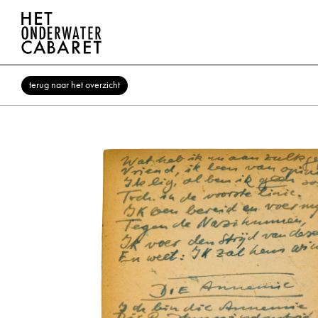
terug naar het overzicht