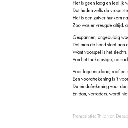
Het is geen laag en leelijk
Dat heden zelfs de vroomst
Het is een zuiver hunkern na
Zoo was er vreugde altijd, a
Gespannen, ongeduldig wach
Dat man de hand slaat aan d
Want voorspel is het slechts,
Van het toekomstige, reusac
Voor lage misdaad, roof en
Een voorafrekening is ’t vo
De eindafrekening voor den 
En dan, verraders, wordt nie
Transcriptie: Thilo von Debsc