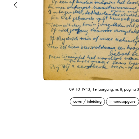
09-10-1943, 1e jaargang, nr. 8, pagina 
cover / inleiding
inhoudsopgave