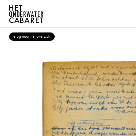
terug naar het overzicht