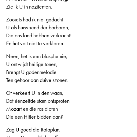
Zie ik U in nazitenten.
Zooiets had ik niet gedacht
U als huisvriend der barbaren,
Die ons land hebben verkracht!
En het valt niet te verklaren.
Neen, het is een blasphemie,
U ontwijdt heilige tonen,
Brengt U godenmelodie
Ten gehoor aan duivelszonen.
Of verkeert U in den waan,
Dat éénzelfde stam ontsproten
Mozart en die rasidioten
Die een Hitler bidden aan?
Zag U goed die Rataplan,