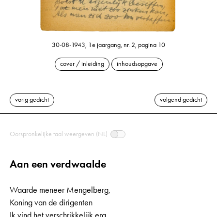
30-08-1943, 1e jaargang, nr. 2, pagina 10
cover / inleiding
inhoudsopgave
vorig gedicht
volgend gedicht
Oorspronkelijke taal weergeven (NL)
Aan een verdwaalde
Waarde meneer Mengelberg,
Koning van de dirigenten
Ik vind het verschrikkelijk erg,