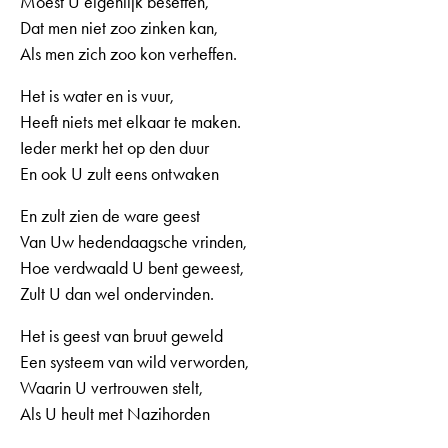
Moest U eigenlijk beseffen,
Dat men niet zoo zinken kan,
Als men zich zoo kon verheffen.
Het is water en is vuur,
Heeft niets met elkaar te maken.
Ieder merkt het op den duur
En ook U zult eens ontwaken
En zult zien de ware geest
Van Uw hedendaagsche vrinden,
Hoe verdwaald U bent geweest,
Zult U dan wel ondervinden.
Het is geest van bruut geweld
Een systeem van wild verworden,
Waarin U vertrouwen stelt,
Als U heult met Nazihorden