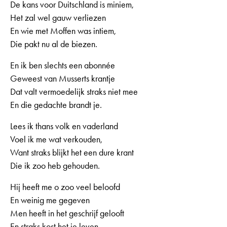
De kans voor Duitschland is miniem,
Het zal wel gauw verliezen
En wie met Moffen was intiem,
Die pakt nu al de biezen.
En ik ben slechts een abonnée
Geweest van Musserts krantje
Dat valt vermoedelijk straks niet mee
En die gedachte brandt je.
Lees ik thans volk en vaderland
Voel ik me wat verkouden,
Want straks blijkt het een dure krant
Die ik zoo heb gehouden.
Hij heeft me o zoo veel beloofd
En weinig me gegeven
Men heeft in het geschrijf gelooft
En straks kost het je leven.