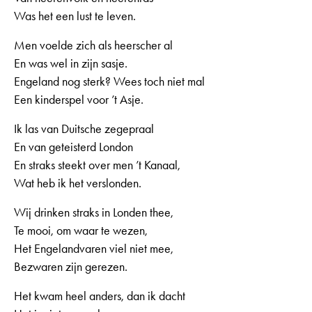
Was het een lust te leven.
Men voelde zich als heerscher al
En was wel in zijn sasje.
Engeland nog sterk? Wees toch niet mal
Een kinderspel voor ’t Asje.
Ik las van Duitsche zegepraal
En van geteisterd London
En straks steekt over men ’t Kanaal,
Wat heb ik het verslonden.
Wij drinken straks in Londen thee,
Te mooi, om waar te wezen,
Het Engelandvaren viel niet mee,
Bezwaren zijn gerezen.
Het kwam heel anders, dan ik dacht