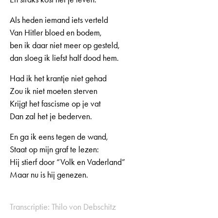
Als heden iemand iets verteld
Van Hitler bloed en bodem,
ben ik daar niet meer op gesteld,
dan sloeg ik liefst half dood hem.
Had ik het krantje niet gehad
Zou ik niet moeten sterven
Krijgt het fascisme op je vat
Dan zal het je bederven.
En ga ik eens tegen de wand,
Staat op mijn graf te lezen:
Hij stierf door “Volk en Vaderland”
Maar nu is hij genezen.
Transcriptie: Thilo von Debschitz