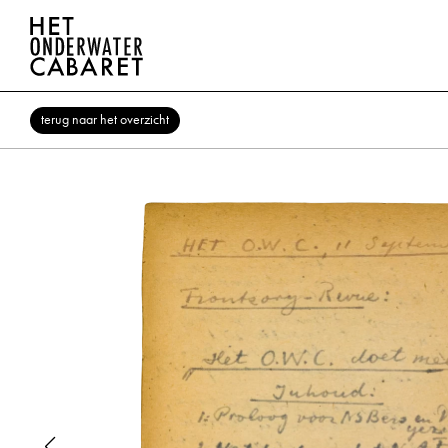
terug naar het overzicht