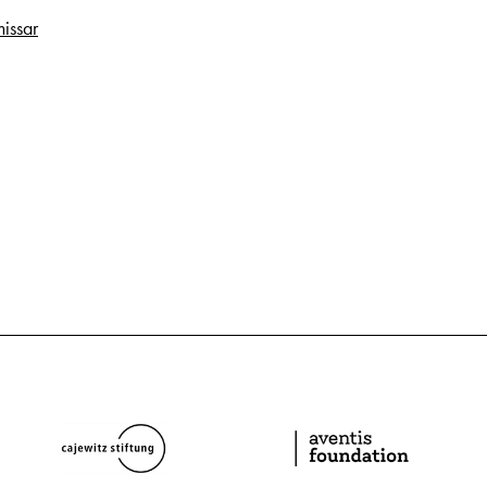
issar