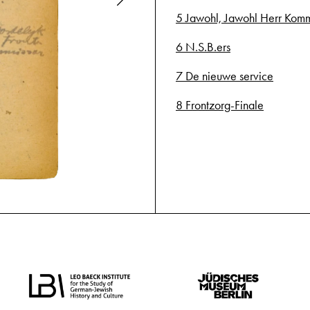
5 Jawohl, Jawohl Herr Komm
6 N.S.B.ers
7 De nieuwe service
8 Frontzorg-Finale