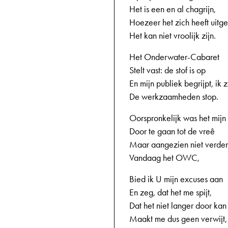
Het is een en al chagrijn,
Hoezeer het zich heeft uitge
Het kan niet vroolijk zijn.
Het Onderwater-Cabaret
Stelt vast: de stof is op
En mijn publiek begrijpt, ik z
De werkzaamheden stop.
Oorspronkelijk was het mijn
Door te gaan tot de vreê
Maar aangezien niet verder
Vandaag het OWC,
Bied ik U mijn excuses aan
En zeg, dat het me spijt,
Dat het niet langer door ka
Maakt me dus geen verwijt,