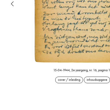
15-04-1944, 2e jaargang, nr. 16, pagina 
cover / inleiding
inhoudsopgave