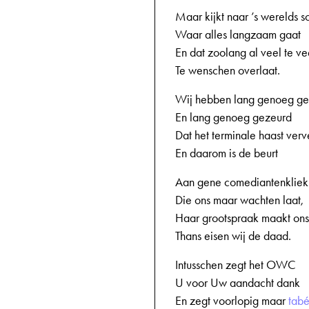
Maar kijkt naar ’s werelds 
Waar alles langzaam gaat
En dat zoolang al veel te ve
Te wenschen overlaat.
Wij hebben lang genoeg ge
En lang genoeg gezeurd
Dat het terminale haast verv
En daarom is de beurt
Aan gene comediantenkliek
Die ons maar wachten laat,
Haar grootspraak maakt ons
Thans eisen wij de daad.
Intusschen zegt het OWC
U voor Uw aandacht dank
En zegt voorlopig maar
tab