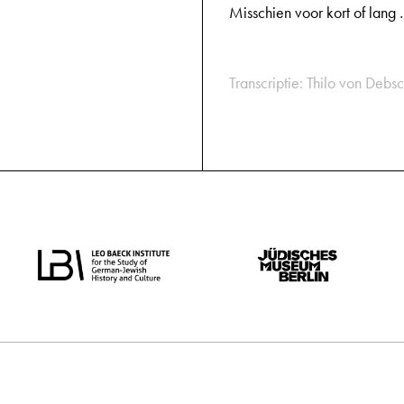
Misschien voor kort of lang
Transcriptie: Thilo von Debsc