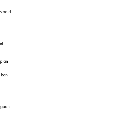
sloofd,
et
 plan
 kan
n gaan