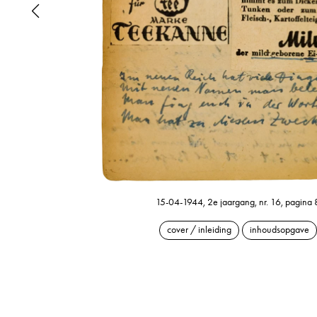
15-04-1944, 2e jaargang, nr. 16, pagina 
cover / inleiding
inhoudsopgave