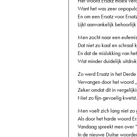
Het woord Ersatz moest ver
Want het was zeer onpopula
En om een Ersatz voor Ersat
Lijkt aanvankelijk behoorlijk
Men zocht naar een eufemi
Dat niet zo kaal en schraal kl
En dat de mislukking van het
Wat minder duidelijk uitdruk
Zo werd Ersatz in het Derde 
Vervangen door het woord „
Zeker omdat dit in vergelijk
Niet zo fijn-gevoelig kwetst.
Men voelt zich lang niet zo
Als door het harde woord Er
Vandaag spreekt men over “
In de nieuwe Duitse woorde