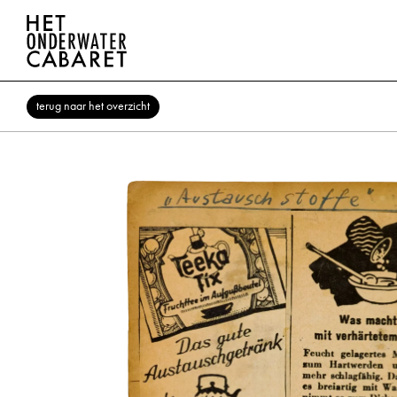
terug naar het overzicht