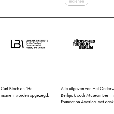
indienen
 Curt Bloch en “Het
Alle uitgaven van Het Onderw
elk moment worden opgezegd.
Berlijn. (Joods Museum Berlijn
Foundation America, met dank 