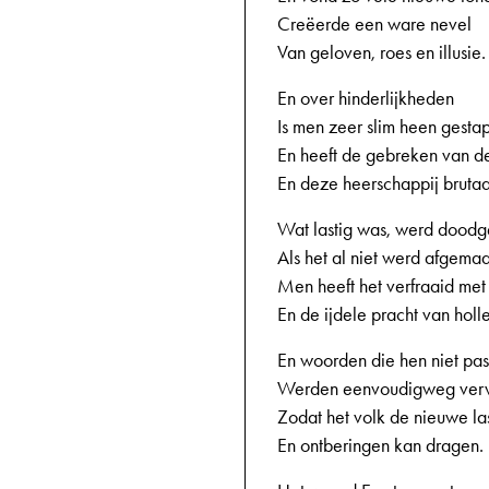
Creëerde een ware nevel
Van geloven, roes en illusie.
En over hinderlijkheden
Is men zeer slim heen gestap
En heeft de gebreken van de
En deze heerschappij bruta
Wat lastig was, werd dood
Als het al niet werd afgemaa
Men heeft het verfraaid met
En de ijdele pracht van hol
En woorden die hen niet pas
Werden eenvoudigweg verw
Zodat het volk de nieuwe la
En ontberingen kan dragen.