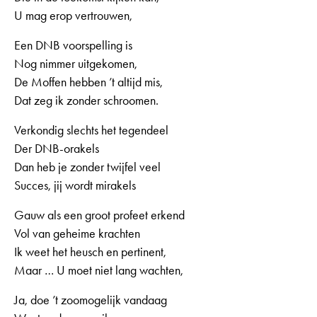
U mag erop vertrouwen,
Een DNB voorspelling is
Nog nimmer uitgekomen,
De Moffen hebben ’t altijd mis,
Dat zeg ik zonder schroomen.
Verkondig slechts het tegendeel
Der DNB-orakels
Dan heb je zonder twijfel veel
Succes, jij wordt mirakels
Gauw als een groot profeet erkend
Vol van geheime krachten
Ik weet het heusch en pertinent,
Maar … U moet niet lang wachten,
Ja, doe ’t zoomogelijk vandaag