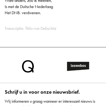
Want anders, zou ik meenen,
Is met de Duitsche Nederlaag
Het DNB. verdwenen.
Transcriptie: Thilo von Debschitz
Schrijf u in voor onze nieuwsbrief.
Wij informeren u graag wanneer er interessant nieuws is