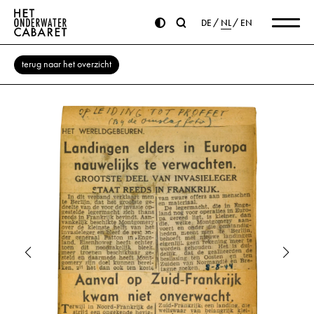
DE
NL
EN
terug naar het overzicht