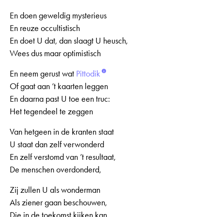
En doen geweldig mysterieus
En reuze occultistisch
En doet U dat, dan slaagt U heusch,
Wees dus maar optimistisch
En neem gerust wat
Pittodik
Of gaat aan ’t kaarten leggen
En daarna past U toe een truc:
Het tegendeel te zeggen
Van hetgeen in de kranten staat
U staat dan zelf verwonderd
En zelf verstomd van ’t resultaat,
De menschen overdonderd,
Zij zullen U als wonderman
Als ziener gaan beschouwen,
Die in de toekomst kijken kan,