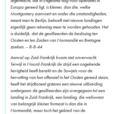
legermacht, die in Engeland nog voor operaties in
Europa gereed ligt, is kleiner, dan die, welke
Montgomery aanvoert en onder die omstandigheden,
meent men te Berlijn, behoeft met nieuwe landingen
eigenlijk geen rekening meer te worden gehouden. Het
is duidelijk, dat de geallieerden de beslissing ten
Oosten en ten Zuiden van Normandië en Bretagne
zoeken. – 8-8-44
Aanval op Zuid-Frankrijk kwam niet onverwacht.
Terwijl in Noord-Frankrijk de strijd een ongekende
hevigheid heeft bereikt en de Sowjets voor de
hervatting van hun offensief in het Oosten gereed staan,
heeft het strijdtoneel gisteren een nieuwe uitbreiding
ondergaan: de geallieerden zijn overgegaan tot een
landing in Zuid-Frankrijk, een landing, die weliswaar
van belangrijk kleiner formaat is dan die in
Normandië, maar toch het gebied van de