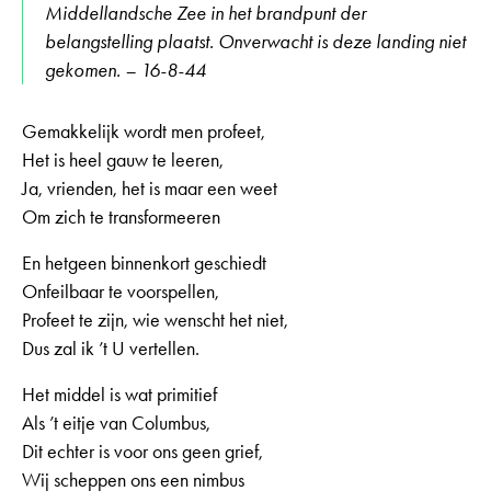
Middellandsche Zee in het brandpunt der
belangstelling plaatst. Onverwacht is deze landing niet
gekomen. – 16-8-44
Gemakkelijk wordt men profeet,
Het is heel gauw te leeren,
Ja, vrienden, het is maar een weet
Om zich te transformeeren
En hetgeen binnenkort geschiedt
Onfeilbaar te voorspellen,
Profeet te zijn, wie wenscht het niet,
Dus zal ik ’t U vertellen.
Het middel is wat primitief
Als ’t eitje van Columbus,
Dit echter is voor ons geen grief,
Wij scheppen ons een nimbus