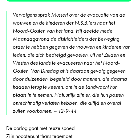
Vervolgens sprak Mussert over de evacuatie van de
vrouwen en de kinderen der N.S.B.’ers naar het
Noord-Oosten van het land. Hij deelde mede
Maandagavond de districtsleiders der Beweging
order te hebben gegeven de vrouwen en kinderen van
leden, die zich bedreigd gevoelen, uit het Zuiden en
Westen des lands te evacueeren naar het Noord-
Oosten. Van Dinsdag af is daaraan gevolg gegeven
door duizenden, begeleid door mannen, die daarna
hadden terug te keeren, om in de Landwacht hun
plaats in te nemen. Natuurlijk zijn er, die hun posten
onrechtmatig verlaten hebben, die altijd en overal
zullen voorkomen. – 12-9-44
De oorlog gaat met reuze spoed
Zijn hoogtepunt thans tegemoet