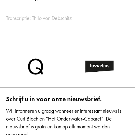
Transcriptie: Thilo von Debschitz
Schrijf u in voor onze nieuwsbrief.
Wij informeren u graag wanneer er interessant nieuws is
over Curt Bloch en “Het Onderwater-Cabaret”. De
nieuwsbrief is gratis en kan op elk moment worden
opgezegd.