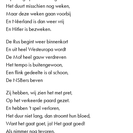
Het duurt misschien nog weken,
Maar deze weken gaan voorbij
En Nêerland is dan weer vrij
En Hitler is bezweken.
De Rus begint weer binnenkort
En uit heel Westeuropa wordt
De Mof heel gauw verdreven
Het tempo is buitengewoon,
Een flink gedeelte is al schoon,
De NSBers beven
Zij hebben, wij zien het met pret,
Op het verkeerde paard gezet.
En hebben ’t spel verloren,
Het duur niet lang, dan stroomt hun bloed,
Want het gaat goet, ja! Het gaat goed!
Als nimmer nog tevoren.