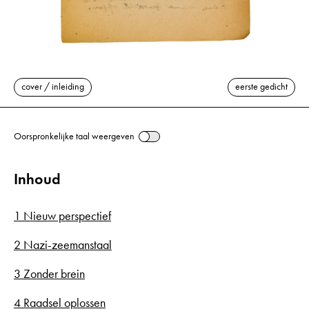
cover / inleiding
eerste gedicht
Oorspronkelijke taal weergeven
Inhoud
1 Nieuw perspectief
2 Nazi-zeemanstaal
3 Zonder brein
4 Raadsel oplossen