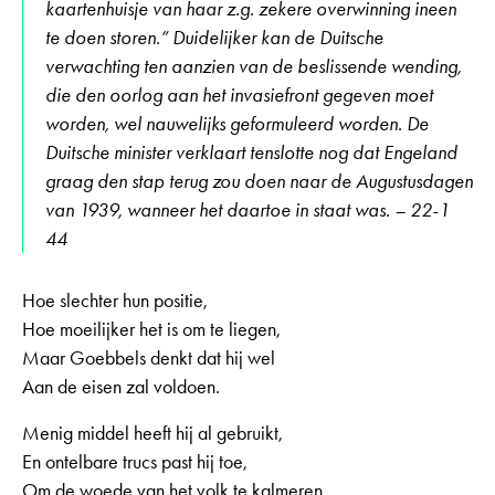
kaartenhuisje van haar z.g. zekere overwinning ineen
te doen storen.” Duidelijker kan de Duitsche
verwachting ten aanzien van de beslissende wending,
die den oorlog aan het invasiefront gegeven moet
worden, wel nauwelijks geformuleerd worden. De
Duitsche minister verklaart tenslotte nog dat Engeland
graag den stap terug zou doen naar de Augustusdagen
van 1939, wanneer het daartoe in staat was. – 22-1
44
Hoe slechter hun positie,
Hoe moeilijker het is om te liegen,
Maar Goebbels denkt dat hij wel
Aan de eisen zal voldoen.
Menig middel heeft hij al gebruikt,
En ontelbare trucs past hij toe,
Om de woede van het volk te kalmeren,