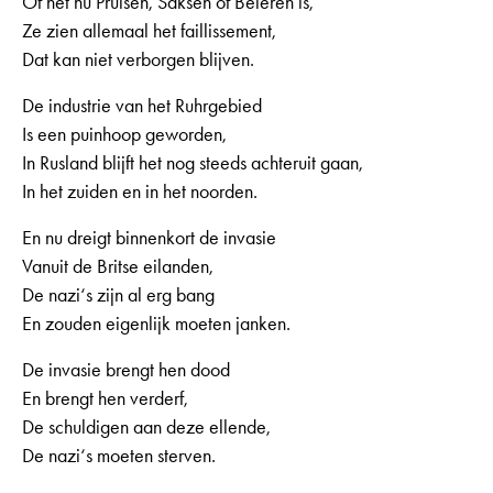
Of het nu Pruisen, Saksen of Beieren is,
Ze zien allemaal het faillissement,
Dat kan niet verborgen blijven.
De industrie van het Ruhrgebied
Is een puinhoop geworden,
In Rusland blijft het nog steeds achteruit gaan,
In het zuiden en in het noorden.
En nu dreigt binnenkort de invasie
Vanuit de Britse eilanden,
De nazi‘s zijn al erg bang
En zouden eigenlijk moeten janken.
De invasie brengt hen dood
En brengt hen verderf,
De schuldigen aan deze ellende,
De nazi‘s moeten sterven.