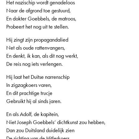
Het nazischip wordt genadeloos
Naar de afgrond toe gestuurd,
En dokter Goebbels, de matroos,
Probeert het nog uit te stellen.
Hij zingt zijn propagandalied
Net als oude rattenvangers,
En denkt, ik kan, als dit nog werkt,
De reis nog iets verlengen.
Hij laat het Duitse narrenschip
In zigzagkoers varen,
En dit prachtige trucje
Gebruikt hij al sinds jaren.
En als Adolf, de kapitein,
Niet Joseph Goebbels‘ dichtkunst zou hebben,
Dan zou Duitsland duidelijk zien
De richting van de Hitlerkoers,