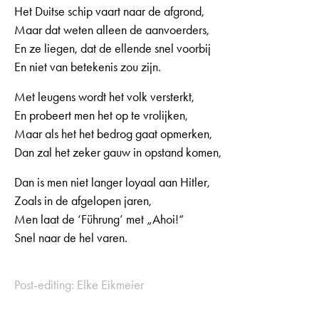
Het Duitse schip vaart naar de afgrond,
Maar dat weten alleen de aanvoerders,
En ze liegen, dat de ellende snel voorbij
En niet van betekenis zou zijn.
Met leugens wordt het volk versterkt,
En probeert men het op te vrolijken,
Maar als het het bedrog gaat opmerken,
Dan zal het zeker gauw in opstand komen,
Dan is men niet langer loyaal aan Hitler,
Zoals in de afgelopen jaren,
Men laat de ‘Führung’ met „Ahoi!“
Snel naar de hel varen.
Post-editing: Elke Eikmeier