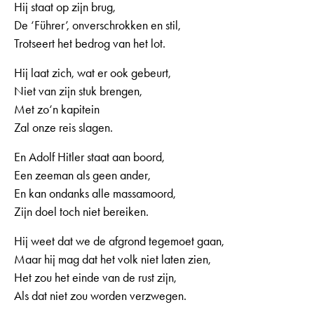
Hij staat op zijn brug,
De ‘Führer’, onverschrokken en stil,
Trotseert het bedrog van het lot.
Hij laat zich, wat er ook gebeurt,
Niet van zijn stuk brengen,
Met zo‘n kapitein
Zal onze reis slagen.
En Adolf Hitler staat aan boord,
Een zeeman als geen ander,
En kan ondanks alle massamoord,
Zijn doel toch niet bereiken.
Hij weet dat we de afgrond tegemoet gaan,
Maar hij mag dat het volk niet laten zien,
Het zou het einde van de rust zijn,
Als dat niet zou worden verzwegen.