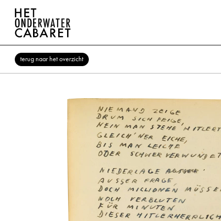
terug naar het overzicht