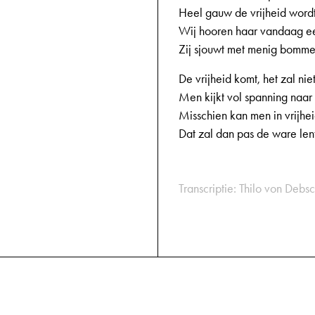
Heel gauw de vrijheid wordt
Wij hooren haar vandaag e
Zij sjouwt met menig bomme
De vrijheid komt, het zal ni
Men kijkt vol spanning naar 
Misschien kan men in vrijhei
Dat zal dan pas de ware lent
Transcriptie: Thilo von Debsc