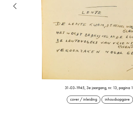
31-03-1945, 3e jaargang, nr. 13, pagina 
cover / inleiding
inhoudsopgave