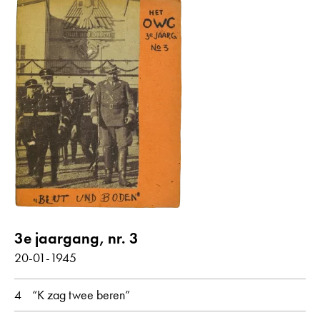
3e jaargang, nr. 3
20-01-1945
4
“K zag twee beren”