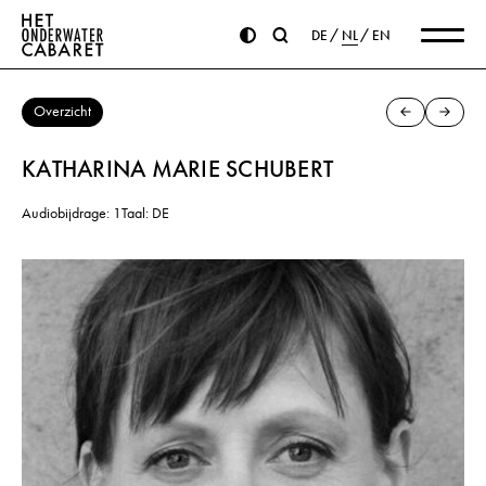
DE
NL
EN
Overzicht
KATHARINA MARIE SCHUBERT
Audiobijdrage: 1
Taal: DE