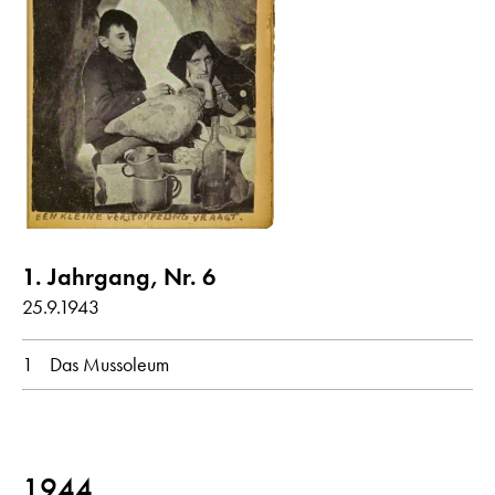
Originalsprache
alle
Niederländisch
Deutsch
1. Jahrgang, Nr. 6
25.9.1943
1
Das Mussoleum
1944