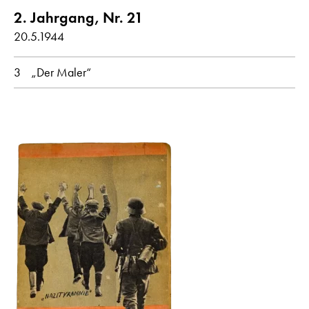
2. Jahrgang, Nr. 21
20.5.1944
3
„Der Maler“