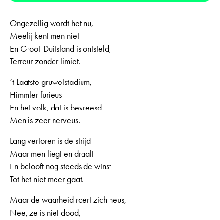
Ongezellig wordt het nu,
Meelij kent men niet
En Groot-Duitsland is ontsteld,
Terreur zonder limiet.
‘t Laatste gruwelstadium,
Himmler furieus
En het volk, dat is bevreesd.
Men is zeer nerveus.
Lang verloren is de strijd
Maar men liegt en draalt
En belooft nog steeds de winst
Tot het niet meer gaat.
Maar de waarheid roert zich heus,
Nee, ze is niet dood,