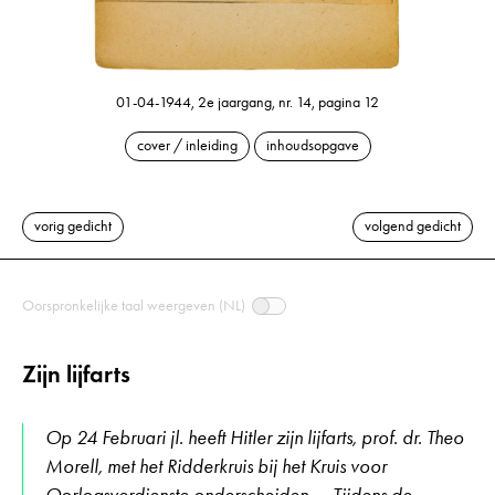
01-04-1944, 2e jaargang, nr. 14, pagina 12
cover / inleiding
inhoudsopgave
vorig gedicht
volgend gedicht
Oorspronkelijke taal weergeven (NL)
Zijn lijfarts
Op 24 Februari jl. heeft Hitler zijn lijfarts, prof. dr. Theo
Morell, met het Ridderkruis bij het Kruis voor
Oorlogsverdienste onderscheiden. – Tijdens de