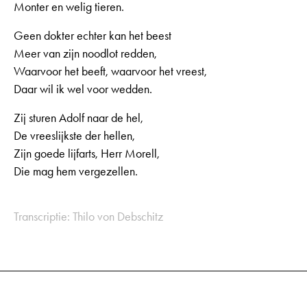
Monter en welig tieren.
Geen dokter echter kan het beest
Meer van zijn noodlot redden,
Waarvoor het beeft, waarvoor het vreest,
Daar wil ik wel voor wedden.
Zij sturen Adolf naar de hel,
De vreeslijkste der hellen,
Zijn goede lijfarts, Herr Morell,
Die mag hem vergezellen.
Transcriptie: Thilo von Debschitz