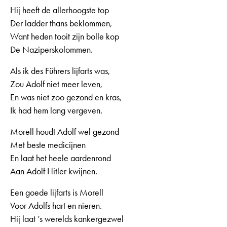
Hij heeft de allerhoogste top
Der ladder thans beklommen,
Want heden tooit zijn bolle kop
De Naziperskolommen.
Als ik des Führers lijfarts was,
Zou Adolf niet meer leven,
En was niet zoo gezond en kras,
Ik had hem lang vergeven.
Morell houdt Adolf wel gezond
Met beste medicijnen
En laat het heele aardenrond
Aan Adolf Hitler kwijnen.
Een goede lijfarts is Morell
Voor Adolfs hart en nieren.
Hij laat ’s werelds kankergezwel