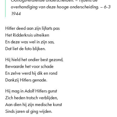
overhandiging van deze hooge onderscheiding. – 6-3
1944
Hitler deed aan zijn lijfarts pas
Het Ridderkruis uitreiken
En deze was wel in zijn sas,
Dat liet de foto blijken.
Hij hield het ondier best gezond,
Bewaarde het voor schade
En zelve werd hij dik en rond
Dankzij Hitlers genade.
Hij mag in Adolf Hitlers gunst
Zich heden trotsch verblijden,
Aan dien hij zijn medische kunst
Sinds jaren al ging wijden.