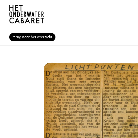
terug naar het overzicht