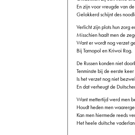
En zijn voor vreugde van de
Gelokkerd schijnt des noodl
Verlicht zijn plots hun zorg 
Misschien haalt men de zeg
Want er wordt nog verzet 
Bij Tarnopol en Kriwoi Rog.
De Russen konden niet door
Tenminste bij de eerste keer
Is het verzet nog niet bezw
En dat verheugt de Duitscher
Want mettertijd werd men b
Houdt heden men waarergen
Kan men hiermede reeds ver
Het heele duitsche vaderlan