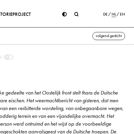
STORIE
PROJECT
DE
NL
EN
volgend gedicht
L)
jke gedeelte van het Oostelijk front stelt thans de Duitsche
re eischen. Het weermachtbericht van gisteren, dat men
t van een verbitterde worsteling, van onbegaanbare wegen,
dderig terrein en van een vijandelijke overmacht. Het
herson werd ontruimd en het wijst op de voorbeeldige
ongeschokten aanvalsgeest van de Duitsche troepen. De