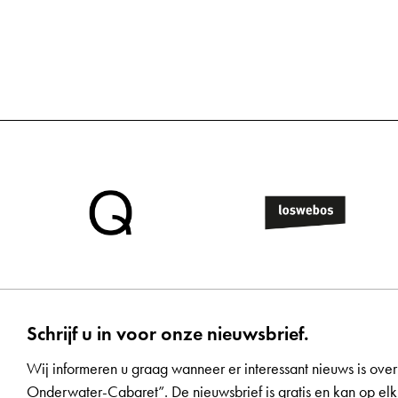
Schrijf u in voor onze nieuwsbrief.
Wij informeren u graag wanneer er interessant nieuws is over
Onderwater-Cabaret”. De nieuwsbrief is gratis en kan op 