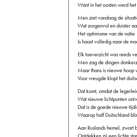
Want in het oosten werd het
Men ziet vandaag de situati
Wat zorgenvol en duister aa
Het optimisme van de natie
Is haast volledig naar de ma
Elk toeverzicht was reeds 
Men zag de dingen donkerz
Maar thans is nieuwe hoop 
Voor vreugde klopt het duits
Dat komt, omdat de legerlei
Wat nieuwe lichtpunten ont
Dat is de goede nieuwe tijdi
Waarop half Duitschland blin
Aan Ruslands hemel, zwart 
Ontdekken zij een lichte str