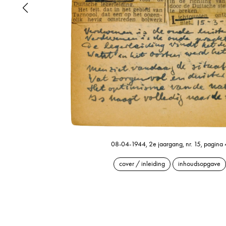
08-04-1944, 2e jaargang, nr. 15, pagina 
cover / inleiding
inhoudsopgave