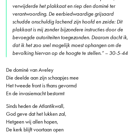
verwijderde het plakkaat en riep den dominé ter
verantwoording. De eerbiedwaardige grijsaard
schudde onschuldig lachend zijn hoofd en zeide: Dit
plakkaat is mij zonder bijzondere instructies door de
bevoegde autoriteiten toegezonden. Daarom dacht ik,
dat ik het zoo snel mogelijk moest ophangen om de
bevolking hiervan op de hoogte te stellen.” – 30-5-44
De dominé van Aveley
Die deelde aan zijn schaapjes mee
Het tweede front is thans gevormd
En de invasiemacht bestormt
Sinds heden de Atlantikwall,
God geve dat het lukken zal,
Hetgeen wij allen hopen,
De kerk blijft voortaan open