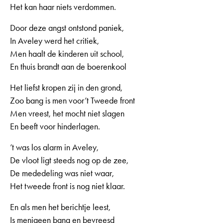
Het kan haar niets verdommen.
Door deze angst ontstond paniek,
In Aveley werd het critiek,
Men haalt de kinderen uit school,
En thuis brandt aan de boerenkool
Het liefst kropen zij in den grond,
Zoo bang is men voor’t Tweede front
Men vreest, het mocht niet slagen
En beeft voor hinderlagen.
’t was los alarm in Aveley,
De vloot ligt steeds nog op de zee,
De mededeling was niet waar,
Het tweede front is nog niet klaar.
En als men het berichtje leest,
Is menigeen bang en bevreesd