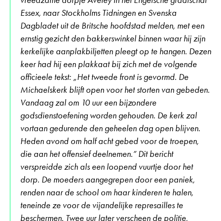
Essex, naar Stockholms Tidningen en Svenska
Dagbladet uit de Britsche hoofdstad melden, met een
ernstig gezicht den bakkerswinkel binnen waar hij zijn
kerkelijke aanplakbiljetten pleegt op te hangen. Dezen
keer had hij een plakkaat bij zich met de volgende
officieele tekst: „Het tweede front is gevormd. De
Michaelskerk blijft open voor het storten van gebeden.
Vandaag zal om 10 uur een bijzondere
godsdienstoefening worden gehouden. De kerk zal
vortaan gedurende den geheelen dag open blijven.
Heden avond om half acht gebed voor de troepen,
die aan het offensief deelnemen.” Dit bericht
verspreidde zich als een loopend vuurtje door het
dorp. De moeders aangegrepen door een paniek,
renden naar de school om haar kinderen te halen,
teneinde ze voor de vijandelijke represailles te
beschermen. Twee uur later verscheen de politie,