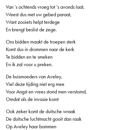
Van ’s ochtends vroeg tot ’s avonds laat,
Weest dus met uw gebed paraat,
Want zooiets helpt terdege
En brengt beslist de zege.
Ons bidden maakt de troepen sterk
Komt dus in drommen naar de kerk
Te bidden en te smeken
En ik zal voor u preken.
De huismoeders van Aveley,
Viel deze tijding niet erg mee
Voor Angst en vrees stond men verstomd,
Omdat als de invasie komt
Ook zeker komt de duitsche wraak
De duitsche luchtmacht gooit dan raak
Op Aveley haar bommen