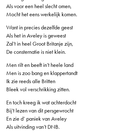
Als voor een heel slecht omen,
Mocht het eens werkelijk komen.
Want in precies dezelfde geest
Als het in Aveley is geweest
Zal’t in heel Groot Britanje zijn,
De consternatie is niet klein.
Men rilt en beeft in’t heele land
Men is zoo bang en klappertandt
Ik zie reeds alle Britten
Bleek vol verschrikking zitten.
En toch kreeg ik wat achterdocht
Bij’t lezen van dit persgewrocht
En zie d’ paniek van Aveley
Als uitvinding van’t DNB.