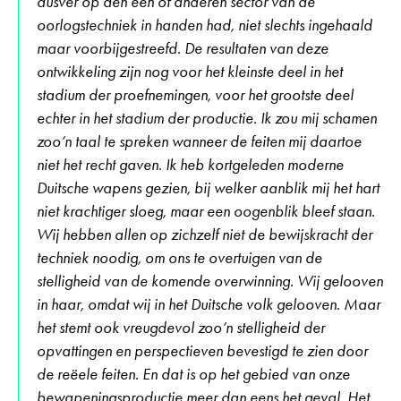
dusver op den een of anderen sector van de
oorlogstechniek in handen had, niet slechts ingehaald
maar voorbijgestreefd. De resultaten van deze
ontwikkeling zijn nog voor het kleinste deel in het
stadium der proefnemingen, voor het grootste deel
echter in het stadium der productie. Ik zou mij schamen
zoo’n taal te spreken wanneer de feiten mij daartoe
niet het recht gaven. Ik heb kortgeleden moderne
Duitsche wapens gezien, bij welker aanblik mij het hart
niet krachtiger sloeg, maar een oogenblik bleef staan.
Wij hebben allen op zichzelf niet de bewijskracht der
techniek noodig, om ons te overtuigen van de
stelligheid van de komende overwinning. Wij gelooven
in haar, omdat wij in het Duitsche volk gelooven. Maar
het stemt ook vreugdevol zoo’n stelligheid der
opvattingen en perspectieven bevestigd te zien door
de reëele feiten. En dat is op het gebied van onze
bewapeningsproductie meer dan eens het geval. Het