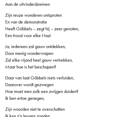
Aan de uitvindersbreinen
Zijn reuze wonderen ontsproten
En van de demonstratie
Heeft Göbbels – zegt hij – zeer genoten,
Een troost voor elke Nazi
Ja, iedereen zal gauw ontdekken,
Door menig wonderwapen
Zal elke vijand heel gauw vertrekken,
Maar hoe is het beschapen?
Daar van laat Göbbels niets verluiden,
Daarover wordt gezwegen
Hoe moet men zulk een zwijgen duiden?
Ik ben ertoe genegen,
Zijn woorden niet te overschatten
Ik ken z’n leugen zonden