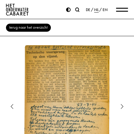
DE
NL
EN
terug naar het overzicht