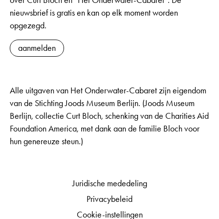
over Curt Bloch en “Het Onderwater-Cabaret”. De
nieuwsbrief is gratis en kan op elk moment worden
opgezegd.
aanmelden
Alle uitgaven van Het Onderwater-Cabaret zijn eigendom
van de Stichting Joods Museum Berlijn. (Joods Museum
Berlijn, collectie Curt Bloch, schenking van de Charities Aid
Foundation America, met dank aan de familie Bloch voor
hun genereuze steun.)
Juridische mededeling
Privacybeleid
Cookie-instellingen