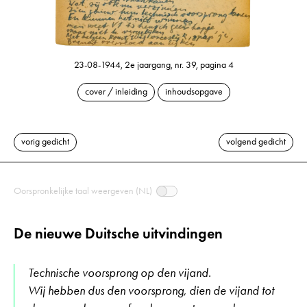
23-08-1944, 2e jaargang, nr. 39, pagina 4
cover / inleiding
inhoudsopgave
vorig gedicht
volgend gedicht
Oorspronkelijke taal weergeven (NL)
De nieuwe Duitsche uitvindingen
Technische voorsprong op den vijand.
Wij hebben dus den voorsprong, dien de vijand tot