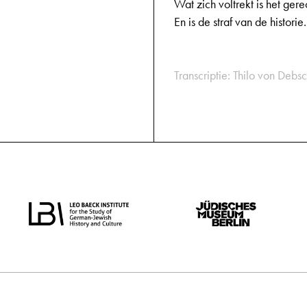
Wat zich voltrekt is het gere
En is de straf van de historie.
Transcriptie: Thilo von Debsc