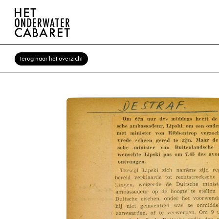
terug naar het overzicht