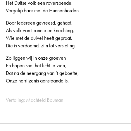
Het Duitse volk een roversbende,
Vergelijkbaar met de Hunnenhorden.
Door iedereen gevreesd, gehaat,
Als volk van tirannie en knechting,
Wie met de duivel heeft gepraat,
Die is verdoemd, zijn lot verstoting.
Zo liggen wij in onze groeven
En hopen snel het licht te zien,
Dat na de neergang van ‘t geboefte,
Onze herrijzenis aanstaande is.
Vertaling: Machteld Bouman