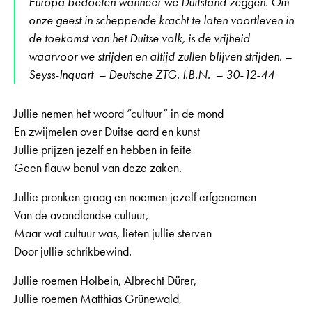
Europa bedoelen wanneer we Duitsland zeggen. Om
onze geest in scheppende kracht te laten voortleven in
de toekomst van het Duitse volk, is de vrijheid
waarvoor we strijden en altijd zullen blijven strijden. –
Seyss-Inquart – Deutsche ZTG. I.B.N. – 30-12-44
Jullie nemen het woord “cultuur” in de mond
En zwijmelen over Duitse aard en kunst
Jullie prijzen jezelf en hebben in feite
Geen flauw benul van deze zaken.
Jullie pronken graag en noemen jezelf erfgenamen
Van de avondlandse cultuur,
Maar wat cultuur was, lieten jullie sterven
Door jullie schrikbewind.
Jullie roemen Holbein, Albrecht Dürer,
Jullie roemen Matthias Grünewald,