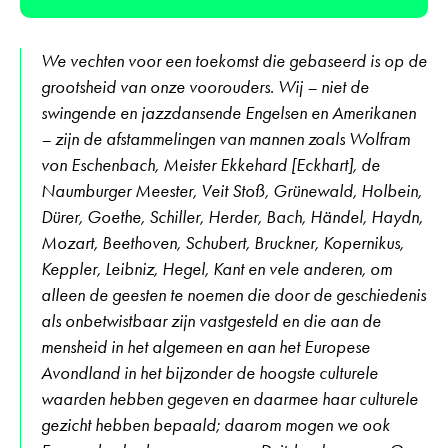
We vechten voor een toekomst die gebaseerd is op de
grootsheid van onze voorouders. Wij – niet de
swingende en jazzdansende Engelsen en Amerikanen
– zijn de afstammelingen van mannen zoals Wolfram
von Eschenbach, Meister Ekkehard [Eckhart], de
Naumburger Meester, Veit Stoß, Grünewald, Holbein,
Dürer, Goethe, Schiller, Herder, Bach, Händel, Haydn,
Mozart, Beethoven, Schubert, Bruckner, Kopernikus,
Keppler, Leibniz, Hegel, Kant en vele anderen, om
alleen de geesten te noemen die door de geschiedenis
als onbetwistbaar zijn vastgesteld en die aan de
mensheid in het algemeen en aan het Europese
Avondland in het bijzonder de hoogste culturele
waarden hebben gegeven en daarmee haar culturele
gezicht hebben bepaald; daarom mogen we ook