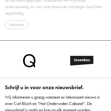
dit herinneringsproject waarderen we vrijwillige
ondersteuning, en we controleren de ontvangen berichten
regelmatig.
indienen
Schrijf u in voor onze nieuwsbrief.
Wij informeren u graag wanneer er interessant nieuws is
over Curt Bloch en “Het Onderwater-Cabaret”. De
nieuwsbrief is gratis en kan op elk moment worden