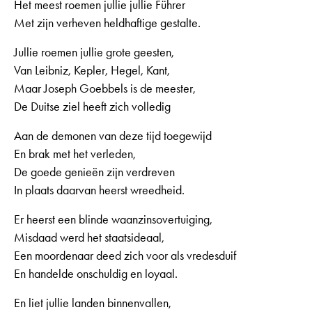
Het meest roemen jullie jullie Führer
Met zijn verheven heldhaftige gestalte.
Jullie roemen jullie grote geesten,
Van Leibniz, Kepler, Hegel, Kant,
Maar Joseph Goebbels is de meester,
De Duitse ziel heeft zich volledig
Aan de demonen van deze tijd toegewijd
En brak met het verleden,
De goede genieën zijn verdreven
In plaats daarvan heerst wreedheid.
Er heerst een blinde waanzinsovertuiging,
Misdaad werd het staatsideaal,
Een moordenaar deed zich voor als vredesduif
En handelde onschuldig en loyaal.
En liet jullie landen binnenvallen,