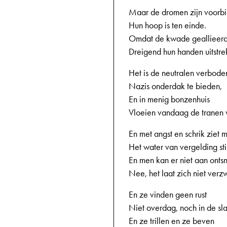
Maar de dromen zijn voorbij
Hun hoop is ten einde.
Omdat de kwade geallieer
Dreigend hun handen uitstre
Het is de neutralen verbode
Nazis onderdak te bieden,
En in menig bonzenhuis
Vloeien vandaag de tranen v
En met angst en schrik ziet 
Het water van vergelding sti
En men kan er niet aan onts
Nee, het laat zich niet verz
En ze vinden geen rust
Niet overdag, noch in de sl
En ze trillen en ze beven