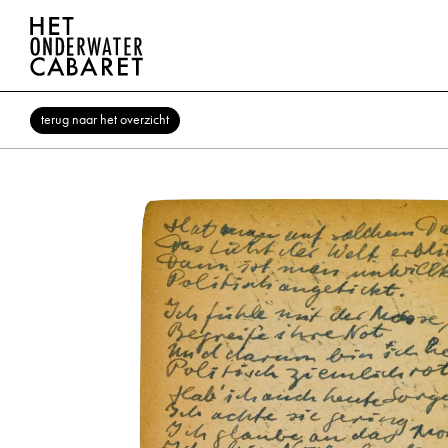
terug naar het overzicht