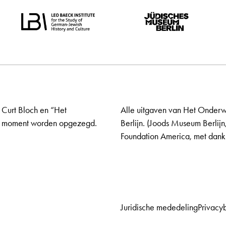
 Curt Bloch en “Het
Alle uitgaven van Het Onderw
elk moment worden opgezegd.
Berlijn. (Joods Museum Berlijn
Foundation America, met dank 
Juridische mededeling
Privacy