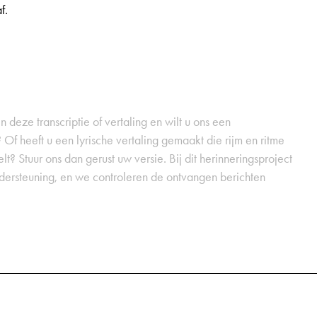
f.
 deze transcriptie of vertaling en wilt u ons een
 Of heeft u een lyrische vertaling gemaakt die rijm en ritme
t? Stuur ons dan gerust uw versie. Bij dit herinneringsproject
dersteuning, en we controleren de ontvangen berichten