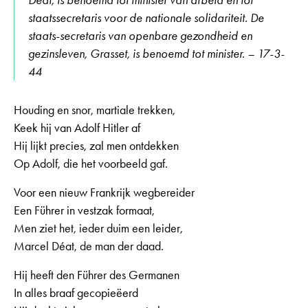
staatssecretaris voor de nationale solidariteit. De
staats-secretaris van openbare gezondheid en
gezinsleven, Grasset, is benoemd tot minister. – 17-3-
44
Houding en snor, martiale trekken,
Keek hij van Adolf Hitler af
Hij lijkt precies, zal men ontdekken
Op Adolf, die het voorbeeld gaf.
Voor een nieuw Frankrijk wegbereider
Een Führer in vestzak formaat,
Men ziet het, ieder duim een leider,
Marcel Déat, de man der daad.
Hij heeft den Führer des Germanen
In alles braaf gecopieëerd