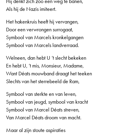
Hij denkt zich zoo een weg te banen,
Als hij de Nazis imiteert.
Het hakenkruis heeft hij vervangen,
Door een verwrongen surrogaat,
Symbool van Marcels kronkelgangen
Symbool van Marcels landverraad.
Welneen, dan hebt U ’t slecht bekeken
En hebt U, ’t mis, Monsieur, Madame,
Want Déats mouwband draagt het teeken
Slechts van het sterrebeeld de Ram,
Symbool van sterkte en van leven,
Symbool van jeugd, symbool van kracht
Symbool van Marcel Déats streven,
Van Marcel Déats droom van macht.
Maar al zijn stoute aspiraties