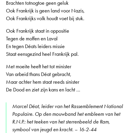
Brachten totnogtoe geen geluk
Ook Frankrijk is geen land voor Nazis,
Ook Frankrijks volk houdt voet bij stuk.
Ook Frankrijk staat in oppositie
Tegen de moffen en Laval
En tegen Déats leiders missie
Staat eensgezind heel Frankrijk pal.
Met moeite heeft het tot minister
Van arbeid thans Déat gebracht,
Maar achter hem staat reeds sinister
De Dood en ziet zijn kans en lacht …
Marcel Déat, leider van het Rassemblement National
Populaire. Op den mouwband het embleem van het
R.N.P.: het teeken van het sterrenbeeld de Ram,
symbool van jeugd en kracht. – 16-2-44